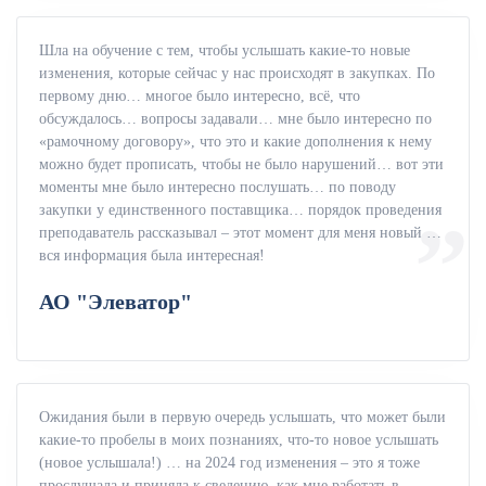
Шла на обучение с тем, чтобы услышать какие-то новые
изменения, которые сейчас у нас происходят в закупках. По
первому дню… многое было интересно, всё, что
обсуждалось… вопросы задавали… мне было интересно по
«рамочному договору», что это и какие дополнения к нему
можно будет прописать, чтобы не было нарушений… вот эти
моменты мне было интересно послушать… по поводу
закупки у единственного поставщика… порядок проведения
преподаватель рассказывал – этот момент для меня новый …
вся информация была интересная!
АО "Элеватор"
Ожидания были в первую очередь услышать, что может были
какие-то пробелы в моих познаниях, что-то новое услышать
(новое услышала!) … на 2024 год изменения – это я тоже
прослушала и приняла к сведению, как мне работать в