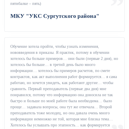
пятибалке – пять)
МКУ "УКС Сургутского района"
Обучение хотела пройти, чтобы узнать изменения,
нововведения в приказы. Я практик, потому в обучении
хотелось бы больше примеров… они были (первые 2 дня), но
хотелось бы больше… в третий день было много
информации… хотелось бы примеров расчетов, по смете
контрактов, как акт выполнения работ формируется… я сама
работаю, но хочется увидеть, как работают другие… чтобы
сравнить. Первый преподаватель (первые два дня) мне
понравился, потому что информацию она доносила не так
быстро и больше по моей работе была необходима… было
проще… задавала вопросы, она тут же отвечала… Второй
преподаватель тоже молодец, но она давала очень много
информации немножко не той, которая мне близка тема…
Хотелось бы услышать про этапность… как формируется