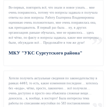
Во-первых, повторить всё, что знали и новое узнать… мне
очень понравилось, потому что вопросы задавала и получала
ответы на свои вопросы. Работу Екатерина Владимировны
оцениваю очень положительно, мне очень понравилась она,
как преподаватель. Я первый раз была… ну, в других
организациях раньше обучалась, мне не нравилось… здесь
всё чётко, по факту и вопросы задавала, какие мне интересны
были, обсуждали всё… Продолжайте в том же духе!
МКУ "УКС Сургутского района"
Хотели получить актуальные сведения по законодательству в
рамках 44ФЗ, то есть, какие изменения последние… хотелось
без «воды», чётко, просто, лаконично… всё получили…
очень доступно и просто она объясняла сложные вещи…
доносила... я, вообще, в восторге! Была интересна тема
работы по списаниям неустойки по 583 постановлению