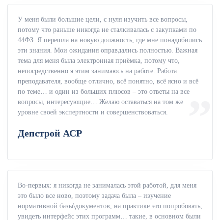
У меня были большие цели, с нуля изучить все вопросы,
потому что раньше никогда не сталкивалась с закупками по
44ФЗ. Я перешла на новую должность, где мне понадобились
эти знания. Мои ожидания оправдались полностью. Важная
тема для меня была электронная приёмка, потому что,
непосредственно я этим занимаюсь на работе. Работа
преподавателя, вообще отлично, всё понятно, всё ясно и всё
по теме… и один из больших плюсов – это ответы на все
вопросы, интересующие… Желаю оставаться на том же
уровне своей экспертности и совершенствоваться.
Депстрой АСР
Во-первых: я никогда не занималась этой работой, для меня
это было все ново, поэтому задача была – изучение
нормативной базы\документов, на практике это попробовать,
увидеть интерфейс этих программ… такие, в основном были