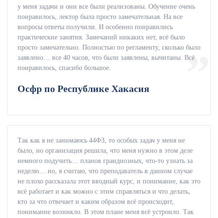
у меня задачи и они все были реализованы. Обучение очень
понравилось, лектор была просто замечательная. На все
вопросы ответы получили. И особенно понравились
практические занятия. Замечаний никаких нет, всё было
просто замечательно. Полностью по регламенту, сколько было
заявлено… все 40 часов, что были заявлены, вычитаны. Всё
понравилось, спасибо большое.
Осфр по Республике Хакасия
Так как я не занимаюсь 44ФЗ, то особых задач у меня не
было, но организация решила, что меня нужно в этом деле
немного подучить… планов грандиозных, что-то узнать за
неделю… но, я считаю, что преподаватель в данном случае
не плохо рассказала этот вводный курс, и понимание, как это
всё работает и как можно с этим справляться и что делать,
кто за что отвечает и каким образом всё происходит,
понимание возникло. В этом плане меня всё устроило. Так