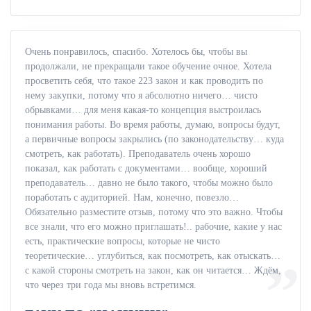
Очень понравилось, спасибо. Хотелось бы, чтобы вы
продолжали, не прекращали такое обучение очное. Хотела
просветить себя, что такое 223 закон и как проводить по
нему закупки, потому что я абсолютно ничего… чисто
обрывками… для меня какая-то концепция выстроилась
понимания работы. Во время работы, думаю, вопросы будут,
а первичные вопросы закрылись (по законодательству… куда
смотреть, как работать). Преподаватель очень хорошо
показал, как работать с документами… вообще, хороший
преподаватель… давно не было такого, чтобы можно было
поработать с аудиторией. Нам, конечно, повезло…
Обязательно разместите отзыв, потому что это важно. Чтобы
все знали, что его можно приглашать!.. рабочие, какие у нас
есть, практические вопросы, которые не чисто
теоретические… углубиться, как посмотреть, как отыскать…
с какой стороны смотреть на закон, как он читается… Ждём,
что через три года мы вновь встретимся.