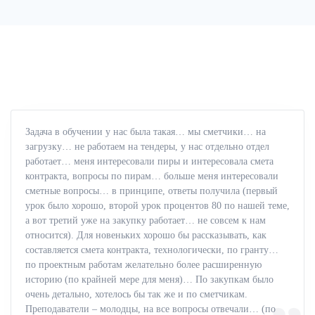
Задача в обучении у нас была такая… мы сметчики… на
загрузку… не работаем на тендеры, у нас отдельно отдел
работает… меня интересовали пиры и интересовала смета
контракта, вопросы по пирам… больше меня интересовали
сметные вопросы… в принципе, ответы получила (первый
урок было хорошо, второй урок процентов 80 по нашей теме,
а вот третий уже на закупку работает… не совсем к нам
относится). Для новеньких хорошо бы рассказывать, как
составляется смета контракта, технологически, по гранту…
по проектным работам желательно более расширенную
историю (по крайней мере для меня)… По закупкам было
очень детально, хотелось бы так же и по сметчикам.
Преподаватели – молодцы, на все вопросы отвечали… (по