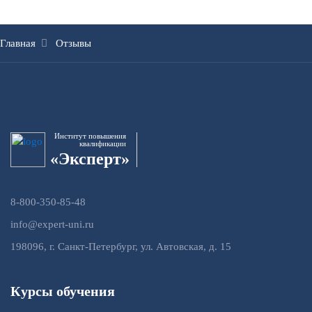
Главная
Отзывы
Институт повышения
квалификации
«Эксперт»
8-800-350-85-48
info@expert-uni.ru
198096, г. Санкт-Петербург, ул. Автовская, д. 15
Курсы обучения