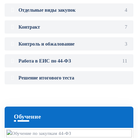
Отдельные виды закупок
4
Контракт
7
Контроль и обжалование
3
Работа в ЕИС по 44-ФЗ
11
Решение итогового теста
Обучение