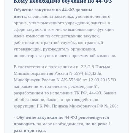
Кому необходимо обучение по 44-ФЗ
Обучение закупкам по 44-ФЗ должны
иметь
: специалисты заказчика, уполномоченного
органа, уполномоченного учреждения, занятые в
сфере закупок, в том числе выполняющие функции
члена комиссии по осуществлению закупок,
работники контрактной службы, контрактный
управляющий, руководитель организации,
инициаторы закупок и члены приемочной комиссии.
В соответствии с положениями п. 2.3-2.8 Письма
Минэкономразвития России N 5594-ЕЕ/Д28и,
Минобрнауки России N АК-553/06 от 12.03.2015 "О
направлении методических рекомендаций",
разработанном во исполнение ТК РФ, 44-ФЗ, Закона
об образовании, Закона о противодействии
коррупции, ГК РФ, Приказа Минобрнауки РФ № 266:
-
Обучение закупкам по 44-ФЗ рекомендуется
проводить
по мере необходимости,
но не реже 1
раза в три года.